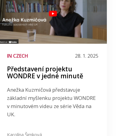
IN CZECH
28. 1. 2025
Představení projektu
WONDRE v jedné minutě
Anežka Kuzmičová představuje
základní myšlenku projektu WONDRE
v minutovém videu ze série Věda na
UK.
Karolína Šimková