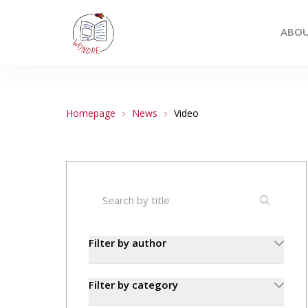
ABO
ABOUT
Homepage
News
Video
NEWS
PEOPLE
PUBLICATIONS
Filter by author
CONTACT
Filter by category