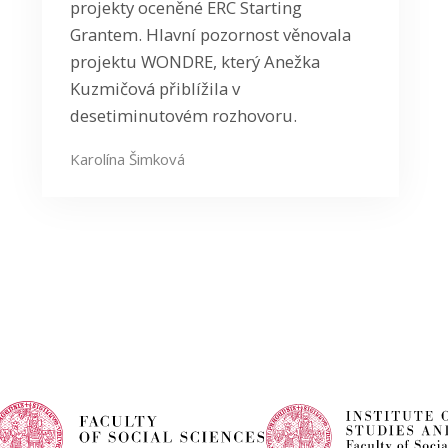
projekty oceněné ERC Starting
Grantem. Hlavní pozornost věnovala
projektu WONDRE, který Anežka
Kuzmičová přiblížila v
desetiminutovém rozhovoru.
Karolína Šimková