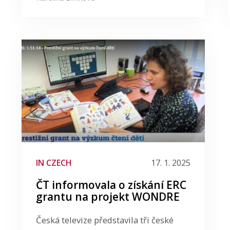
IN CZECH
17. 1. 2025
ČT informovala o získání ERC
grantu na projekt WONDRE
Česká televize představila tři české