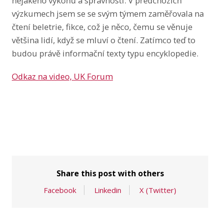
nějakého výkonu a správnosti. V předchozích
výzkumech jsem se se svým týmem zaměřovala na
čtení beletrie, fikce, což je něco, čemu se věnuje
většina lidí, když se mluví o čtení. Zatímco teď to
budou právě informační texty typu encyklopedie.
Odkaz na video, UK Forum
Share this post with others
Facebook
Linkedin
X (Twitter)