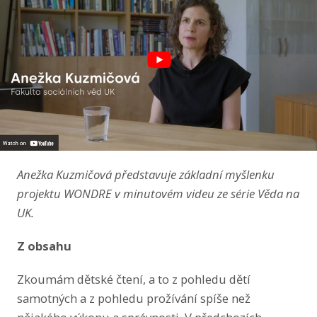
LinkedIn
Anežka Kuzmičová představuje základní myšlenku
projektu WONDRE v minutovém videu ze série Věda na
UK.
Z obsahu
Zkoumám dětské čtení, a to z pohledu dětí
samotných a z pohledu prožívání spíše než