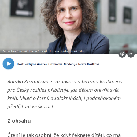
LinkedIn
Anežka Kuzmičová v rozhovoru s Terezou Kostkovou
pro Český rozhlas přibližuje, jak dětem otevřít svět
knih. Mluví o čtení, audioknihách, i podceňovaném
předčítání ve školách.
Z obsahu
Čtení je tak osobní, že když řeknete dítěti, co má