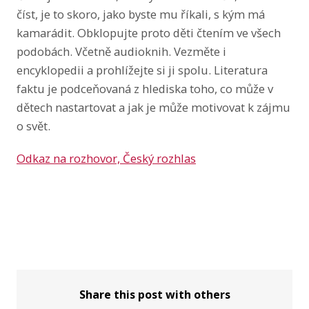
číst, je to skoro, jako byste mu říkali, s kým má
kamarádit. Obklopujte proto děti čtením ve všech
podobách. Včetně audioknih. Vezměte i
encyklopedii a prohlížejte si ji spolu. Literatura
faktu je podceňovaná z hlediska toho, co může v
dětech nastartovat a jak je může motivovat k zájmu
o svět.
Odkaz na rozhovor, Český rozhlas
Share this post with others