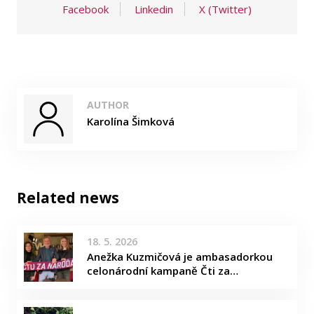
Facebook
Linkedin
X (Twitter)
AUTHOR
Karolína Šimková
Related news
18. 5. 2026
Anežka Kuzmičová je ambasadorkou
celonárodní kampaně Čti za…