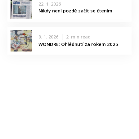
22. 1. 2026
Nikdy není pozdě začít se čtením
9. 1. 2026
2
min read
WONDRE: Ohlédnutí za rokem 2025