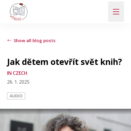
ABOUT
Show all blog posts
NEWS
Jak dětem otevřít svět knih?
PEOPLE
IN CZECH
26. 1. 2025
PUBLICATIONS
AUDIO
CONTACT
PRO VEŘEJNOST A MÉDIA